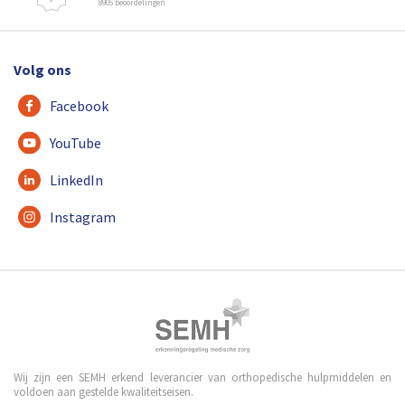
8905 beoordelingen
Volg ons
Facebook
YouTube
LinkedIn
Instagram
Wij zijn een SEMH erkend leverancier van orthopedische hulpmiddelen en
voldoen aan gestelde kwaliteitseisen.