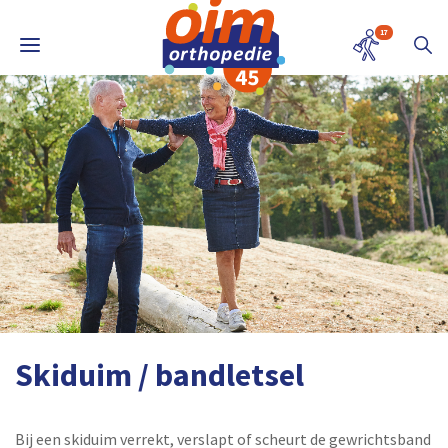
17
Skiduim / bandletsel
Bij een skiduim verrekt, verslapt of scheurt de gewrichtsband