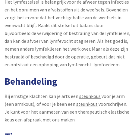
Het lymfestelsel is belangrijk voor de afweer tegen infecties
en het opruimen van afvalstoffen uit de weefsels. Bovendien
zorgt het ervoor dat het vochtgehalte van de weefsels in
evenwicht blijft. Raakt dit stelsel uit balans door
bijvoorbeeld de verwijdering of bestraling van de lymfklieren,
dan kan de afvoer van lymfevocht stagneren. Als het goed is,
nemen andere lymfeklieren het werk over. Maar als deze zijn
bestraald of beschadigd door de operatie, gebeurt dat niet
en ontstaat een ophoping van lymfevocht: lymfoedeem.
Behandeling
Bij ernstige klachten kan je arts een
steunkous
voor je arm
(een armkous), of voor je been een
steunkous
voorschrijven.
Je kunt voor het aanmeten van een therapeutisch elastische
kous een
afspraak
met ons maken.