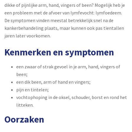
dikke of pijnlijke arm, hand, vingers of been? Mogelijk heb je
een probleem met de afvoer van lymfevocht: lymfoedeem.
De symptomen vinden meestal betrekkelijk snel na de
kankerbehandeling plaats, maar kunnen ook pas tientallen
jaren later voorkomen.
Kenmerken en symptomen
een zwaar of strak gevoel in je arm, hand, vingers of
been;
een dik been, arm of hand en vingers;
pijn en tintelen;
vochtophoping in de oksel, schouder, borst en rond het
litteken.
Oorzaken