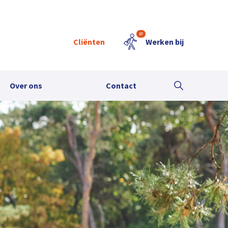
17
Cliënten
Werken bij
Over ons
Contact