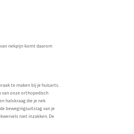
 van nekpijn komt daarom
praak te maken bij je huisarts.
en van onze orthopedisch
en halskraag die je nek
de bewegingsuitslag van je
kwervels niet inzakken. De