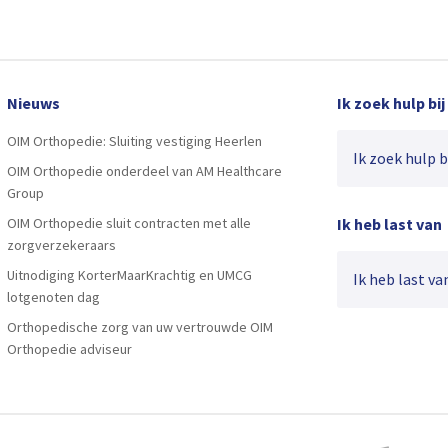
Nieuws
Ik zoek hulp bij
OIM Orthopedie: Sluiting vestiging Heerlen
Ik zoek hulp bij
OIM Orthopedie onderdeel van AM Healthcare
Group
OIM Orthopedie sluit contracten met alle
Ik heb last van
zorgverzekeraars
Uitnodiging KorterMaarKrachtig en UMCG
Ik heb last van
lotgenoten dag
Orthopedische zorg van uw vertrouwde OIM
Orthopedie adviseur