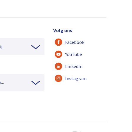
Volg ons
Facebook
...
YouTube
LinkedIn
Instagram
...