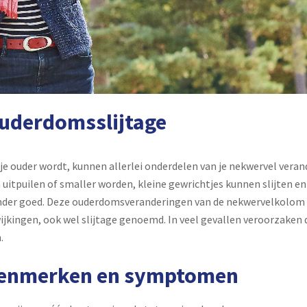
uderdomsslijtage
 je ouder wordt, kunnen allerlei onderdelen van je nekwervel veran
 uitpuilen of smaller worden, kleine gewrichtjes kunnen slijten e
der goed. Deze ouderdomsveranderingen van de nekwervelkolom 
ijkingen, ook wel slijtage genoemd. In veel gevallen veroorzaken
.
enmerken en symptomen