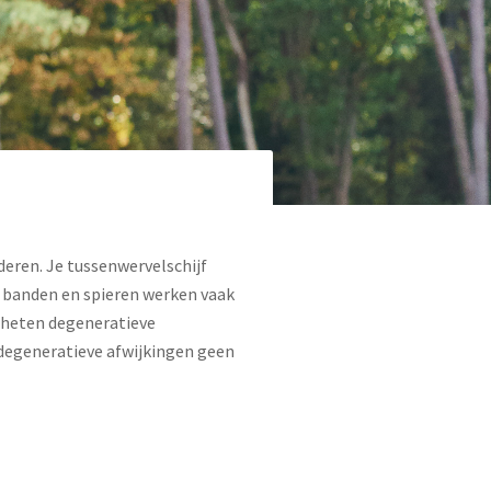
deren. Je tussenwervelschijf
n banden en spieren werken vaak
heten degeneratieve
 degeneratieve afwijkingen geen