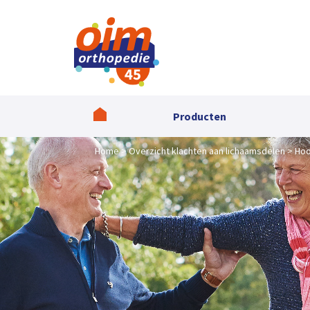
Producten
Home
Overzicht klachten aan lichaamsdelen
Hoo