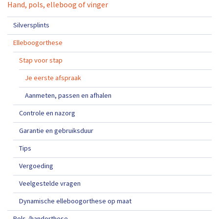
Hand, pols, elleboog of vinger
Silversplints
Elleboogorthese
Stap voor stap
Je eerste afspraak
Aanmeten, passen en afhalen
Controle en nazorg
Garantie en gebruiksduur
Tips
Vergoeding
Veelgestelde vragen
Dynamische elleboogorthese op maat
Pols-/handorthese