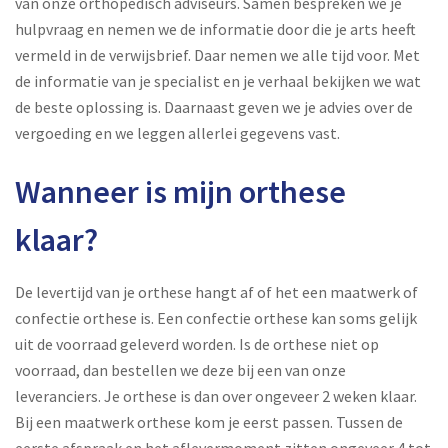
van onze orthopedisch adviseurs. Samen bespreken we je
hulpvraag en nemen we de informatie door die je arts heeft
vermeld in de verwijsbrief. Daar nemen we alle tijd voor. Met
de informatie van je specialist en je verhaal bekijken we wat
de beste oplossing is. Daarnaast geven we je advies over de
vergoeding en we leggen allerlei gegevens vast.
Wanneer is mijn orthese
klaar?
De levertijd van je orthese hangt af of het een maatwerk of
confectie orthese is. Een confectie orthese kan soms gelijk
uit de voorraad geleverd worden. Is de orthese niet op
voorraad, dan bestellen we deze bij een van onze
leveranciers. Je orthese is dan over ongeveer 2 weken klaar.
Bij een maatwerk orthese kom je eerst passen. Tussen de
eerste afspraak en het aflevermoment zitten ongeveer 4 tot