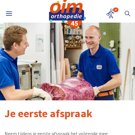
17
Je eerste afspraak
Neem tijdens je eerste afspraak het volgende mee: