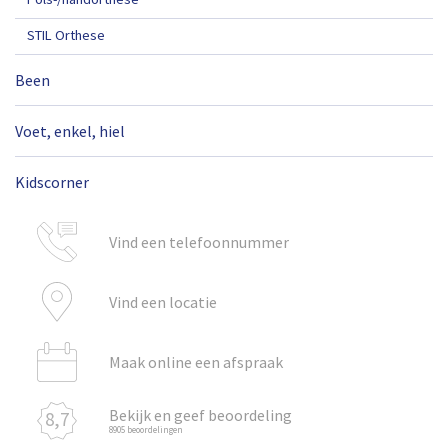
STIL Orthese
Been
Voet, enkel, hiel
Kidscorner
Vind een telefoonnummer
Vind een locatie
Maak online een afspraak
Bekijk en geef beoordeling
8,7
8905 beoordelingen