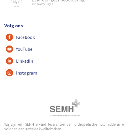
8,7
8905 beoordelingen
Volg ons
Facebook
YouTube
LinkedIn
Instagram
Wij zijn een SEMH erkend leverancier van orthopedische hulpmiddelen en
voldoen aan gestelde kwaliteitseisen.