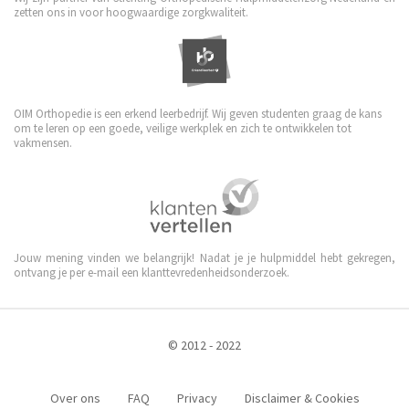
zetten ons in voor hoogwaardige zorgkwaliteit.
OIM Orthopedie is een erkend leerbedrijf. Wij geven studenten graag de kans
om te leren op een goede, veilige werkplek en zich te ontwikkelen tot
vakmensen.
Jouw mening vinden we belangrijk! Nadat je je hulpmiddel hebt gekregen,
ontvang je per e-mail een klanttevredenheidsonderzoek.
© 2012 - 2022
Over ons
FAQ
Privacy
Disclaimer & Cookies