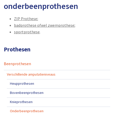
onderbeenprothesen
ZIP Prothese
;
badprothese ofwel zwemprothese
;
sportprothese
.
Prothesen
Beenprothesen
Verschillende amputatieniveaus
Heupprothesen
Bovenbeenprothesen
Knieprothesen
Onderbeenprothesen