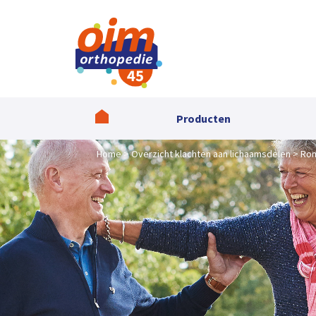
Producten
Home
Overzicht klachten aan lichaamsdelen
Ro