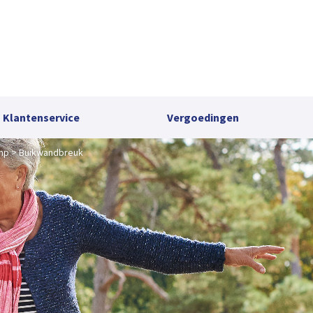
Klantenservice
Vergoedingen
mp
Buikwandbreuk