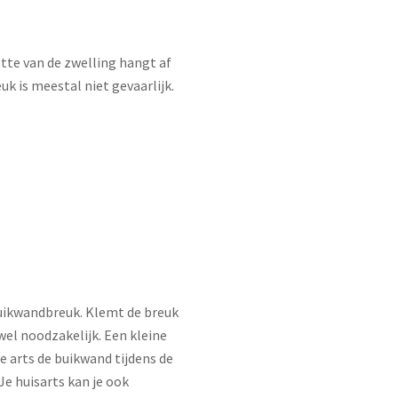
tte van de zwelling hangt af
k is meestal niet gevaarlijk.
buikwandbreuk. Klemt de breuk
 wel noodzakelijk. Een kleine
e arts de buikwand tijdens de
e huisarts kan je ook