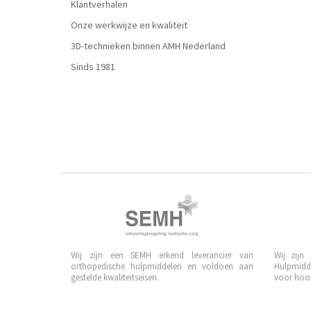
Klantverhalen
Onze werkwijze en kwaliteit
3D-technieken binnen AMH Nederland
Sinds 1981
Wij zijn een SEMH erkend leverancier van
Wij zijn
orthopedische hulpmiddelen en voldoen aan
Hulpmidd
gestelde kwaliteitseisen.
voor hoog