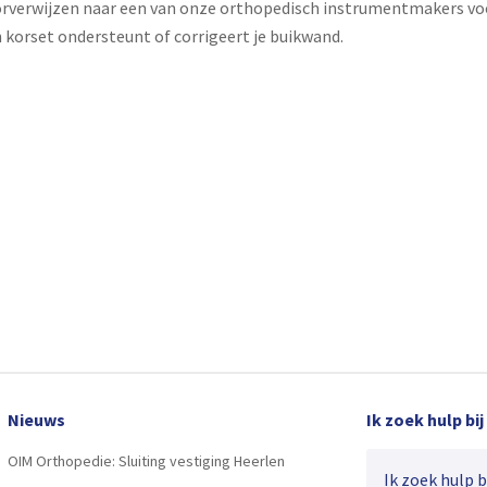
rverwijzen naar een van onze orthopedisch instrumentmakers vo
n
korset
ondersteunt of corrigeert je buikwand.
Nieuws
Ik zoek hulp bij
OIM Orthopedie: Sluiting vestiging Heerlen
Ik zoek hulp bij