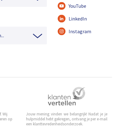
YouTube
LinkedIn
Instagram
...
. Wij
Jouw mening vinden we belangrijk! Nadat je je
leren op
hulpmiddel hebt gekregen, ontvang je per e-mail
een klanttevredenheidsonderzoek.