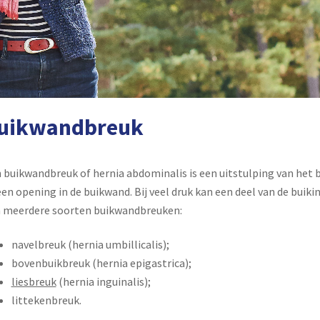
uikwandbreuk
 buikwandbreuk of hernia abdominalis is een uitstulping van het 
een opening in de buikwand. Bij veel druk kan een deel van de buik
n meerdere soorten buikwandbreuken:
navelbreuk (hernia umbillicalis);
bovenbuikbreuk (hernia epigastrica);
liesbreuk
(hernia inguinalis);
littekenbreuk.