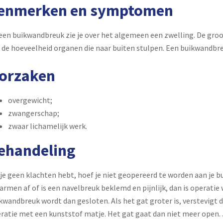
enmerken en symptomen
 een buikwandbreuk zie je over het algemeen een zwelling. De groo
 de hoeveelheid organen die naar buiten stulpen. Een buikwandbreu
orzaken
overgewicht;
zwangerschap;
zwaar lichamelijk werk.
ehandeling
 je geen klachten hebt, hoef je niet geopereerd te worden aan je 
darmen af of is een navelbreuk beklemd en pijnlijk, dan is operatie
kwandbreuk wordt dan gesloten. Als het gat groter is, verstevigt d
ratie met een kunststof matje. Het gat gaat dan niet meer open. J