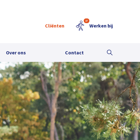
17
Cliënten
Werken bij
Over ons
Contact