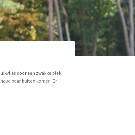
buikvlies door een zwakke plek
inhoud naar buiten komen. Er