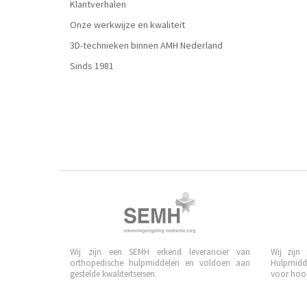
Klantverhalen
Onze werkwijze en kwaliteit
3D-technieken binnen AMH Nederland
Sinds 1981
Wij zijn een SEMH erkend leverancier van
Wij zijn
orthopedische hulpmiddelen en voldoen aan
Hulpmidd
gestelde kwaliteitseisen.
voor hoog