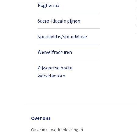
Rughernia
Sacro-iliacale pijnen
Spondylitis/spondylose
Wervelfracturen
Zijwaartse bocht
wervelkolom
Over ons
Onze maatwerkoplossingen