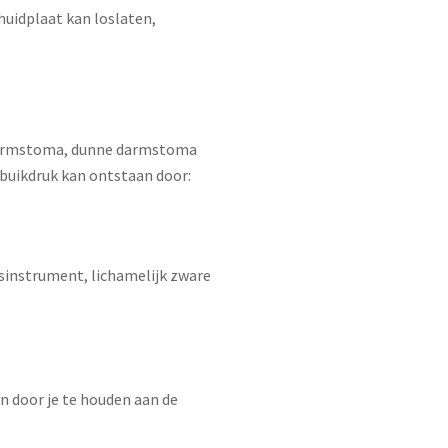
huidplaat kan loslaten,
darmstoma, dunne darmstoma
 buikdruk kan ontstaan door:
sinstrument, lichamelijk zware
 door je te houden aan de