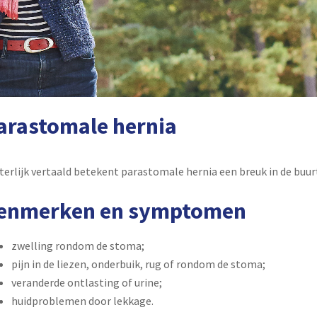
arastomale hernia
terlijk vertaald betekent parastomale hernia een breuk in de buu
enmerken en symptomen
zwelling rondom de stoma;
pijn in de liezen, onderbuik, rug of rondom de stoma;
veranderde ontlasting of urine;
huidproblemen door lekkage.