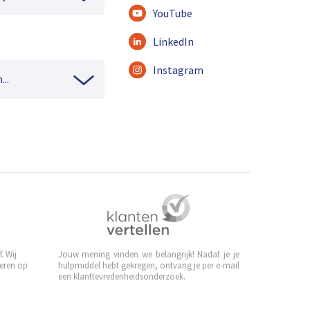
YouTube
LinkedIn
Instagram
...
. Wij
Jouw mening vinden we belangrijk! Nadat je je
leren op
hulpmiddel hebt gekregen, ontvang je per e-mail
een klanttevredenheidsonderzoek.