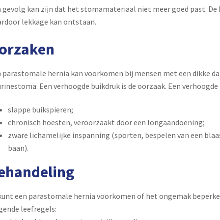
 gevolg kan zijn dat het stomamateriaal niet meer goed past. De 
rdoor lekkage kan ontstaan.
orzaken
 parastomale hernia kan voorkomen bij mensen met een dikke 
urinestoma. Een verhoogde buikdruk is de oorzaak. Een verhoogde
slappe buikspieren;
chronisch hoesten, veroorzaakt door een longaandoening;
zware lichamelijke inspanning (sporten, bespelen van een blaa
baan).
ehandeling
kunt een parastomale hernia voorkomen of het ongemak beperken
gende leefregels: