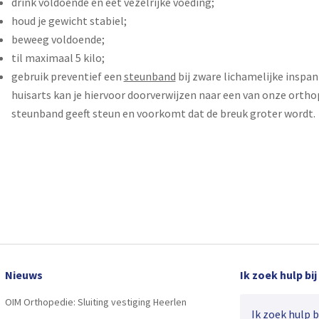
drink voldoende en eet vezelrijke voeding;
houd je gewicht stabiel;
beweeg voldoende;
til maximaal 5 kilo;
gebruik preventief een
steunband
bij zware lichamelijke inspan
huisarts kan je hiervoor doorverwijzen naar een van onze ortho
steunband geeft steun en voorkomt dat de breuk groter wordt.
Nieuws
Ik zoek hulp bij
OIM Orthopedie: Sluiting vestiging Heerlen
Ik zoek hulp bij