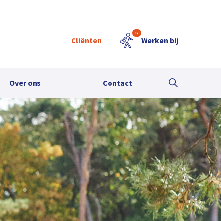
17
Cliënten
Werken bij
Over ons
Contact