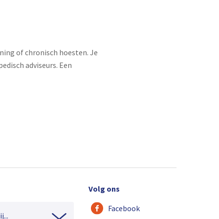
ning of chronisch hoesten. Je
pedisch adviseurs. Een
Volg ons
Facebook
...