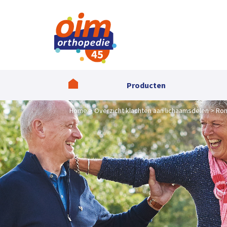
Producten
Home
Overzicht klachten aan lichaamsdelen
Ro