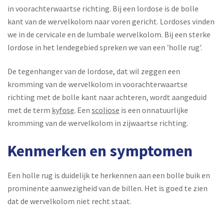
in voorachterwaartse richting. Bij een lordose is de bolle
kant van de wervelkolom naar voren gericht. Lordoses vinden
we in de cervicale en de lumbale wervelkolom. Bij een sterke
lordose in het lendegebied spreken we van een 'holle rug'.
De tegenhanger van de lordose, dat wil zeggen een
kromming van de wervelkolom in voorachterwaartse
richting met de bolle kant naar achteren, wordt aangeduid
met de term
kyfose
. Een
scoliose
is een onnatuurlijke
kromming van de wervelkolom in zijwaartse richting.
Kenmerken en symptomen
Een holle rug is duidelijk te herkennen aan een bolle buik en
prominente aanwezigheid van de billen. Het is goed te zien
dat de wervelkolom niet recht staat.