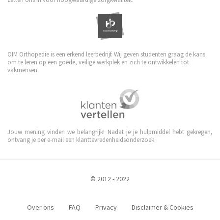
OIM Orthopedie is een erkend leerbedrijf. Wij geven studenten graag de kans
om te leren op een goede, veilige werkplek en zich te ontwikkelen tot
vakmensen.
Jouw mening vinden we belangrijk! Nadat je je hulpmiddel hebt gekregen,
ontvang je per e-mail een klanttevredenheidsonderzoek.
© 2012 - 2022
Over ons
FAQ
Privacy
Disclaimer & Cookies