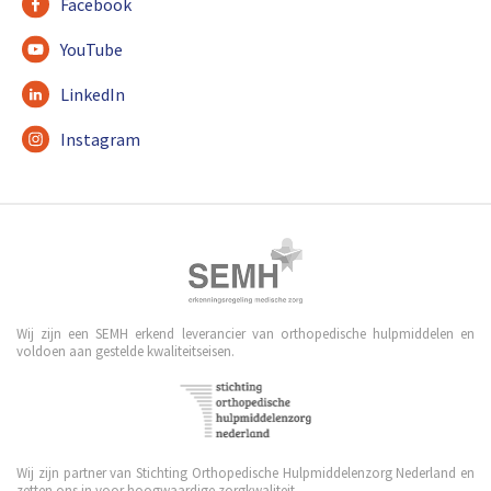
Facebook
YouTube
LinkedIn
Instagram
Wij zijn een SEMH erkend leverancier van orthopedische hulpmiddelen en
voldoen aan gestelde kwaliteitseisen.
Wij zijn partner van Stichting Orthopedische Hulpmiddelenzorg Nederland en
zetten ons in voor hoogwaardige zorgkwaliteit.