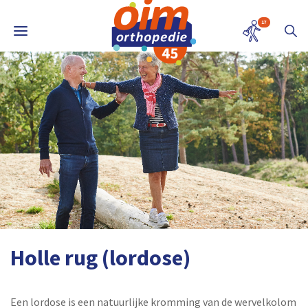
17
Holle rug (lordose)
Een lordose is een natuurlijke kromming van de wervelkolom