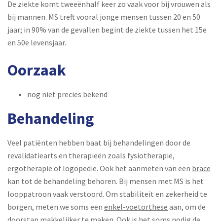
De ziekte komt tweeënhalf keer zo vaak voor bij vrouwen als
bij mannen. MS treft vooral jonge mensen tussen 20 en 50
jaar; in 90% van de gevallen begint de ziekte tussen het 15e
en 50e levensjaar.
Oorzaak
nog niet precies bekend
Behandeling
Veel patiënten hebben baat bij behandelingen door de
revalidatiearts en therapieën zoals fysiotherapie,
ergotherapie of logopedie. Ook het aanmeten van een
brace
kan tot de behandeling behoren. Bij mensen met MS is het
looppatroon vaak verstoord. Om stabiliteit en zekerheid te
borgen, meten we soms een
enkel-voetorthese
aan, om de
doorstap makkelijker te maken. Ook is het soms nodig de