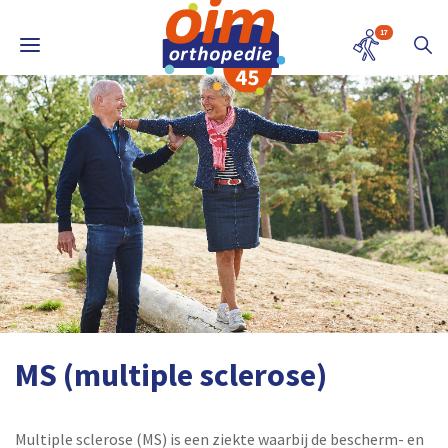
17
MS (multiple sclerose)
Multiple sclerose (MS) is een ziekte waarbij de bescherm- en