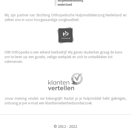
Wij zijn partner van Stichting Orthopedische Hulpmiddelenzorg Nederland en
zetten ons in voor hoogwaardige zorgkwaliteit.
OIM Orthopedie is een erkend leerbedrijf. Wij geven studenten graag de kans
om te leren op een goede, veilige werkplek en zich te ontwikkelen tot
vakmensen.
Jouw mening vinden we belangrijk! Nadat je je hulpmiddel hebt gekregen,
ontvang je per e-mail een klanttevredenheidsonderzoek.
© 2012 - 2022