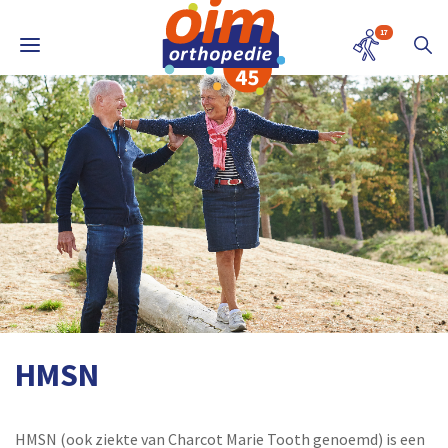
17
HMSN
HMSN (ook ziekte van Charcot Marie Tooth genoemd) is een