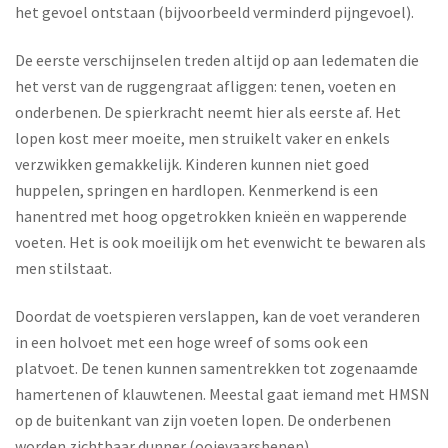
het gevoel ontstaan (bijvoorbeeld verminderd pijngevoel).
De eerste verschijnselen treden altijd op aan ledematen die
het verst van de ruggengraat afliggen: tenen, voeten en
onderbenen. De spierkracht neemt hier als eerste af. Het
lopen kost meer moeite, men struikelt vaker en enkels
verzwikken gemakkelijk. Kinderen kunnen niet goed
huppelen, springen en hardlopen. Kenmerkend is een
hanentred met hoog opgetrokken knieën en wapperende
voeten. Het is ook moeilijk om het evenwicht te bewaren als
men stilstaat.
Doordat de voetspieren verslappen, kan de voet veranderen
in een holvoet met een hoge wreef of soms ook een
platvoet. De tenen kunnen samentrekken tot zogenaamde
hamertenen of klauwtenen. Meestal gaat iemand met HMSN
op de buitenkant van zijn voeten lopen. De onderbenen
worden zichtbaar dunner (ooievaarsbenen).