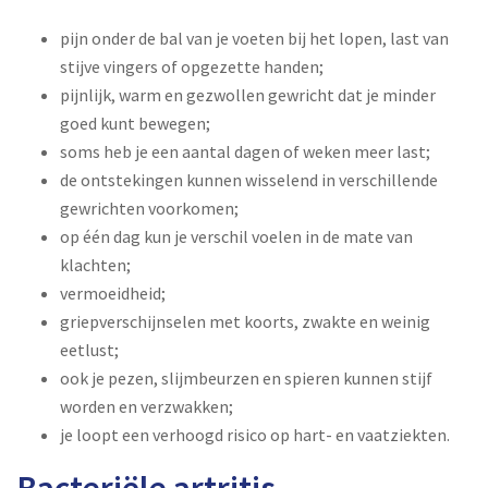
pijn onder de bal van je voeten bij het lopen, last van
stijve vingers of opgezette handen;
pijnlijk, warm en gezwollen gewricht dat je minder
goed kunt bewegen;
soms heb je een aantal dagen of weken meer last;
de ontstekingen kunnen wisselend in verschillende
gewrichten voorkomen;
op één dag kun je verschil voelen in de mate van
klachten;
vermoeidheid;
griepverschijnselen met koorts, zwakte en weinig
eetlust;
o
ok je pezen, slijmbeurzen en spieren
kunnen stijf
w
orden en verzwakken;
je loopt een verhoogd risico op hart- en vaatziekten.
Bacteriële artritis