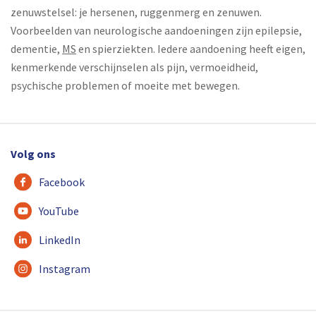
zenuwstelsel: je hersenen, ruggenmerg en zenuwen.
Voorbeelden van neurologische aandoeningen zijn epilepsie,
dementie,
MS
en spierziekten. Iedere aandoening heeft eigen,
kenmerkende verschijnselen als pijn, vermoeidheid,
psychische problemen of moeite met bewegen.
Volg ons
Facebook
YouTube
LinkedIn
Instagram