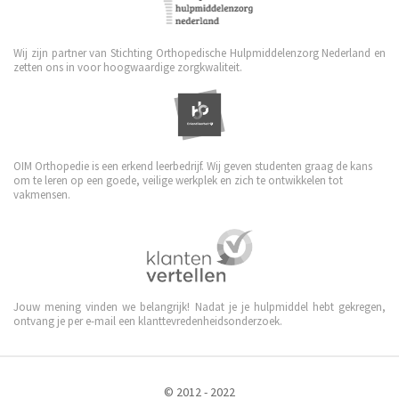
Wij zijn partner van Stichting Orthopedische Hulpmiddelenzorg Nederland en
zetten ons in voor hoogwaardige zorgkwaliteit.
OIM Orthopedie is een erkend leerbedrijf. Wij geven studenten graag de kans
om te leren op een goede, veilige werkplek en zich te ontwikkelen tot
vakmensen.
Jouw mening vinden we belangrijk! Nadat je je hulpmiddel hebt gekregen,
ontvang je per e-mail een klanttevredenheidsonderzoek.
© 2012 - 2022