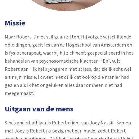
Missie
Maar Robert is niet stil gaan zitten. Hij volgde verschillende
opleidingen, geeft les aan de Hogeschool van Amsterdam en
is fysiotherapeut, waarbij hij zich heeft gespecialiseerd in het
behandelen van psychosomatische klachten. “En”, vult
Robert aan. “Ik help jongeren met stress, dat zie ik echt wel
als mijn missie. Ik weet niet of ik dat ook op die manier had
gezien als ik het ongeluk en alles daar omheen niet had
meegemaakt.”
Uitgaan van de mens
Sinds anderhalf jaar is Robert cliënt van Joey Nassif. Samen
met Joey is Robert nu bezig met een blade, zodat Robert
weer kan hardlopen. De blade wordt gefinancierd door Uniek