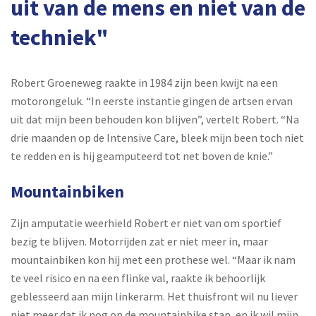
uit van de mens en niet van de
techniek"
Robert Groeneweg raakte in 1984 zijn been kwijt na een
motorongeluk. “In eerste instantie gingen de artsen ervan
uit dat mijn been behouden kon blijven”, vertelt Robert. “Na
drie maanden op de Intensive Care, bleek mijn been toch niet
te redden en is hij geamputeerd tot net boven de knie.”
Mountainbiken
Zijn amputatie weerhield Robert er niet van om sportief
bezig te blijven. Motorrijden zat er niet meer in, maar
mountainbiken kon hij met een prothese wel. “Maar ik nam
te veel risico en na een flinke val, raakte ik behoorlijk
geblesseerd aan mijn linkerarm. Het thuisfront wil nu liever
niet meer dat ik nog op de mountainbike stap, en ik wil mijn