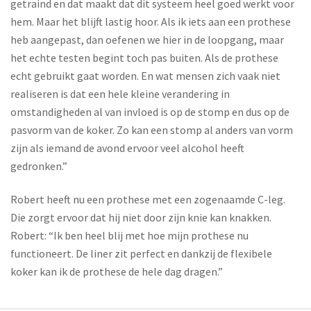
getraind en dat maakt dat dit systeem heel goed werkt voor
hem. Maar het blijft lastig hoor. Als ik iets aan een prothese
heb aangepast, dan oefenen we hier in de loopgang, maar
het echte testen begint toch pas buiten. Als de prothese
echt gebruikt gaat worden. En wat mensen zich vaak niet
realiseren is dat een hele kleine verandering in
omstandigheden al van invloed is op de stomp en dus op de
pasvorm van de koker. Zo kan een stomp al anders van vorm
zijn als iemand de avond ervoor veel alcohol heeft
gedronken.”
Robert heeft nu een prothese met een zogenaamde C-leg.
Die zorgt ervoor dat hij niet door zijn knie kan knakken.
Robert: “Ik ben heel blij met hoe mijn prothese nu
functioneert. De liner zit perfect en dankzij de flexibele
koker kan ik de prothese de hele dag dragen.”