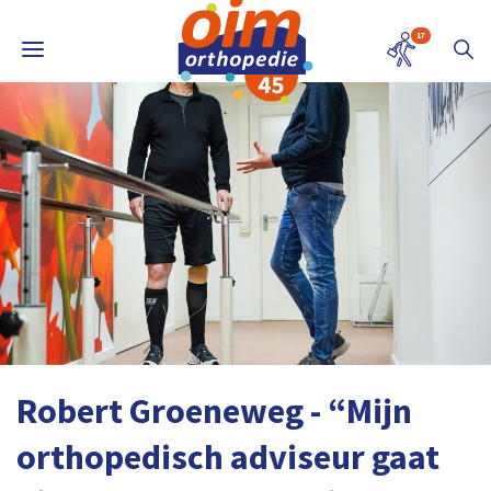
17
Robert Groeneweg - “Mijn
orthopedisch adviseur gaat