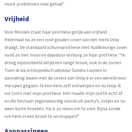
nooit problemen mee gehad.”
Vrijheid
Voor Moniek staat haar prothese gelijk aan vrijheid.
Helemaal nu ze een rosé gouden cover van het merk Uniq
draagt. De standaard schuimprothese met huidkleurige cover
vond ze niet mooi en daardoor verborg ze haar prothese. “Ik
droeg bijvoorbeeld altijd een lange broek, ook in de zomer.
Toen ik via orthopedisch adviseur Sandra Loonen in
aanraking kwam met de covers van Uniq is er een wereld voor
me open gegaan. Ik kon hem zelf ontwerpen en nu loop ik
vol trots met mijn prothese. Het maakt mijn outfit echt af
en die bestaan tegenwoordig vooral uit panty’s, rokjes en nu
weer korte broeken. Hij is zo mooi om te zien. Bijna zonde
om hem in een broek te verstoppen!”
Aanpassingen