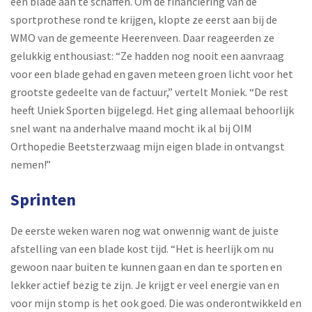
een blade aan te schaffen. Om de financiering van de
sportprothese rond te krijgen, klopte ze eerst aan bij de
WMO van de gemeente Heerenveen. Daar reageerden ze
gelukkig enthousiast: “Ze hadden nog nooit een aanvraag
voor een blade gehad en gaven meteen groen licht voor het
grootste gedeelte van de factuur,” vertelt Moniek. “De rest
heeft Uniek Sporten bijgelegd. Het ging allemaal behoorlijk
snel want na anderhalve maand mocht ik al bij OIM
Orthopedie Beetsterzwaag mijn eigen blade in ontvangst
nemen!”
Sprinten
De eerste weken waren nog wat onwennig want de juiste
afstelling van een blade kost tijd. “Het is heerlijk om nu
gewoon naar buiten te kunnen gaan en dan te sporten en
lekker actief bezig te zijn. Je krijgt er veel energie van en
voor mijn stomp is het ook goed. Die was onderontwikkeld en