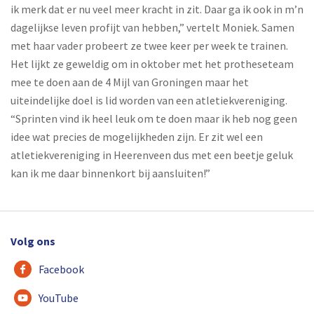
ik merk dat er nu veel meer kracht in zit. Daar ga ik ook in m’n
dagelijkse leven profijt van hebben,” vertelt Moniek. Samen
met haar vader probeert ze twee keer per week te trainen.
Het lijkt ze geweldig om in oktober met het protheseteam
mee te doen aan de 4 Mijl van Groningen maar het
uiteindelijke doel is lid worden van een atletiekvereniging.
“Sprinten vind ik heel leuk om te doen maar ik heb nog geen
idee wat precies de mogelijkheden zijn. Er zit wel een
atletiekvereniging in Heerenveen dus met een beetje geluk
kan ik me daar binnenkort bij aansluiten!”
Volg ons
Facebook
YouTube