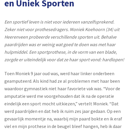
en Uniek Sporten
Een sportief leven is niet voor iedereen vanzelfsprekend.
Zeker niet voor prothesedragers. Moniek Koehoorn (34) uit
Heerenveen probeerde verschillende sporten uit. Behalve
paardrijden was er weinig wat goed te doen was met haar
hulpmiddel. Een sportprothese, in de vorm van een blade,
zorgde er uiteindelijk voor dat ze haar sport vond: hardlopen!
Toen Moniek 9 jaar oud was, werd haar linker onderbeen
geamputeerd. Als kind had ze al problemen met haar been
waardoor gymnastiek niet haar favoriete vak was. “Voor de
amputatie werd me voorgehouden dat ik na de operatie
eindelijk een sport mocht uitkiezen,” vertelt Moniek. “Dat
werd paardrijden en dat heb ik ruim zes jaar gedaan. Op een
gevaarlijk momentje na, waarbij mijn paard bokte en ik eraf
viel en mijn prothese in de beugel bleef hangen, heb ik daar