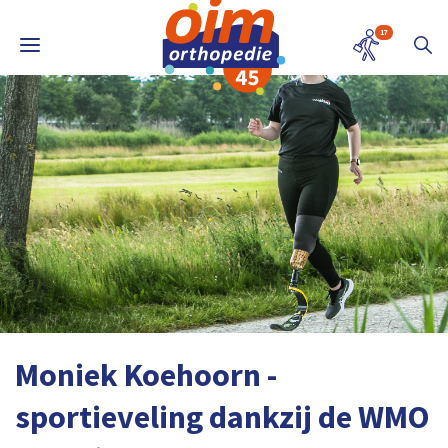
17
Moniek Koehoorn -
sportieveling dankzij de WMO