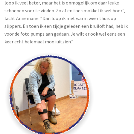
loop ik veel beter, maar het is onmogelijk om daar leuke
schoenen voor te vinden. Zo af en toe smokkel ik wel hoor”,
lacht Annemarie. “Dan loop ik met warm weer thuis op
slippers. En toen ik een tijdje geleden een bruiloft had, heb ik
voor de foto pumps aan gedaan. Je wilt er ook wel eens een
keer echt helemaal mooi uitzien.”