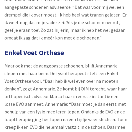
aangepaste schoenen adviseerde. “Dat was voor mij wel een
drempel die ik over moest. Ik heb heel wat tranen gelaten. En
ik weet nog dat mijn vader zei: ‘Als je die schoenen neemt,
geef je eraan toe’. Zo zat hij erin, maar ik heb het wel gedaan
omdat ik zag dat ik méér kon met die schoenen.”
Enkel Voet Orthese
Maar ook met de aangepaste schoenen, blijft Annemarie
slepen met haar been. De fysiotherapeut stelt een Enkel
Voet Orthese voor. “Daar heb ik wel even over na moeten
denken”, zegt Annemarie. Ze komt bij OIM terecht, waar haar
orthopedisch adviseur Marco haar in eerste instantie een
losse EVO aanmeet. Annemarie: “Daar moet je dan eerst met
behulp van een fysio mee leren lopen. Ondanks de EVO en de
looptherapie ging het lopen na een tijdje weer slechter. Toen
kreeg ik een EVO die helemaal vastzit in de schoen. Daarmee