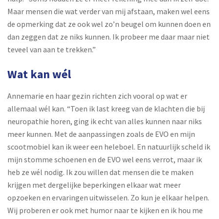
Maar mensen die wat verder van mij afstaan, maken wel eens
de opmerking dat ze ook wel zo’n beugel om kunnen doen en
dan zeggen dat ze niks kunnen. Ik probeer me daar maar niet
teveel van aan te trekken.”
Wat kan wél
Annemarie en haar gezin richten zich vooral op wat er
allemaal wél kan. “Toen ik last kreeg van de klachten die bij
neuropathie horen, ging ik echt van alles kunnen naar niks
meer kunnen. Met de aanpassingen zoals de EVO en mijn
scootmobiel kan ik weer een heleboel. En natuurlijk scheld ik
mijn stomme schoenen en de EVO wel eens verrot, maar ik
heb ze wél nodig. Ik zou willen dat mensen die te maken
krijgen met dergelijke beperkingen elkaar wat meer
opzoeken en ervaringen uitwisselen. Zo kun je elkaar helpen.
Wij proberen er ook met humor naar te kijken en ik hou me