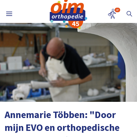
17
Annemarie Többen: "Door
mijn EVO en orthopedische